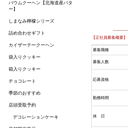
バウムクーヘン【北海道産バタ
ー】
しまなみ檸檬シリーズ
詰め合わせギフト
【正社員募集概要】
カイザーテークーヘン
募集職種
袋入りクッキー
募集人数
箱入りクッキー
応募資格
チョコレート
季節のおすすめ
勤務時間
店頭受取予約
休 日
デコレーションケーキ