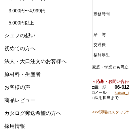
3,000円〜4,999円
勤務時間
5,000円以上
給 与
シェフの想い
交通費
初めての方へ
福利厚生
法人・大口注文のお客様へ
家庭・学業とも両立
原材料・生産者
＜応募・お問い合わ
06-61
お客様の声
□電 話
□メール
kaiser_
□採用担当まで
商品レビュー
<<<現職のスタッフ
カタログ郵送希望の方へ
採用情報