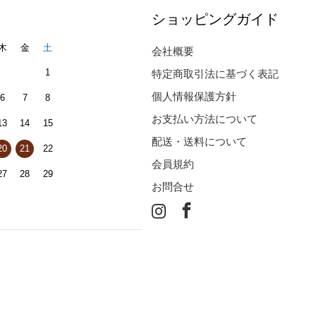
ショッピングガイド
木
金
土
会社概要
1
特定商取引法に基づく表記
個人情報保護方針
6
7
8
お支払い方法について
13
14
15
配送・送料について
20
21
22
会員規約
27
28
29
お問合せ