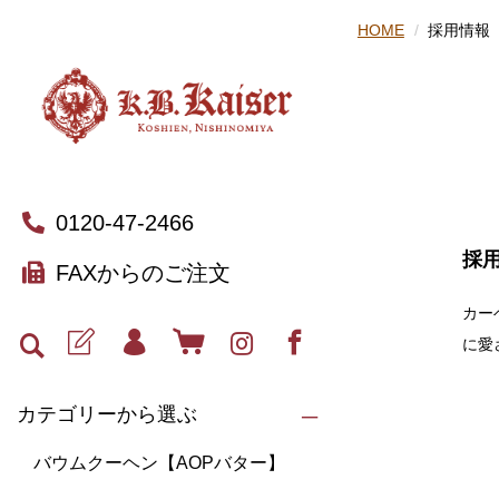
HOME
採用情報
0120-47-2466
採
FAXからのご注文
カー
に愛
カテゴリーから選ぶ
バウムクーヘン【AOPバター】