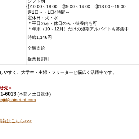
シフト制
①10:00～18:00 ②9:00～14:00 ③13:00～19:00
週2日～・1日4時間～
定休日：火・水
＊平日のみ・休日のみ・扶養内も可
＊年末（10～12月）だけの短期アルバイトも募集中
時給1,146円
全額支給
従業員割引
しやすく、大学生・主婦・フリーターと幅広く活躍中です。
せ先＞
21-6013
(本部／土日祝休)
jinji@shinei-rd.com
情報はこちら>>>