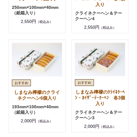
入り
250mm×100mm×40mm
（紙箱入り）
クライネクーヘン＆テー
クーヘン4
2,550円
（税込み）
2,550円
（税込み）
しまなみ檸檬のｸﾗｲﾈｸｰﾍ
しまなみ檸檬のクライ
ﾝ・ｶｲｻﾞｰﾃｰｸｰﾍﾝ 各3個
ネクーヘン6個入り
入り
193mm×100mm×40mm
（紙箱入り）
クライネクーヘン＆テー
クーヘン3
2,000円
（税込み）
2,000円
（税込み）