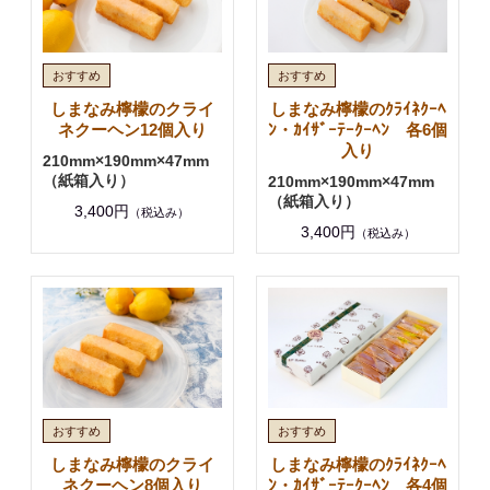
しまなみ檸檬のクライ
しまなみ檸檬のｸﾗｲﾈｸｰﾍ
ネクーヘン12個入り
ﾝ・ｶｲｻﾞｰﾃｰｸｰﾍﾝ 各6個
入り
210mm×190mm×47mm
（紙箱入り）
210mm×190mm×47mm
（紙箱入り）
3,400円
（税込み）
3,400円
（税込み）
しまなみ檸檬のクライ
しまなみ檸檬のｸﾗｲﾈｸｰﾍ
ネクーヘン8個入り
ﾝ・ｶｲｻﾞｰﾃｰｸｰﾍﾝ 各4個