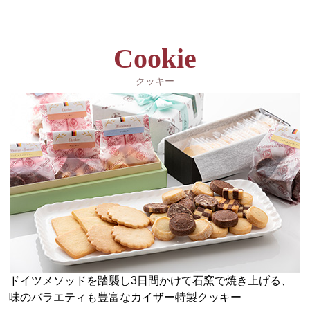
Cookie
クッキー
ドイツメソッドを踏襲し3日間かけて石窯で焼き上げる、
味のバラエティも豊富なカイザー特製クッキー