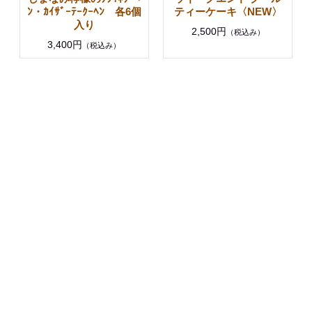
ﾝ・ｶｲｻﾞｰﾃｰｸｰﾍﾝ 各6個
ティーケーキ〈NEW〉
入り
2,500円
（税込み）
3,400円
（税込み）