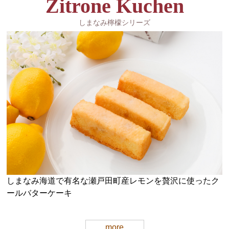
Zitrone Kuchen
しまなみ檸檬シリーズ
しまなみ海道で有名な瀬戸田町産レモンを贅沢に使ったク
ールバターケーキ
more