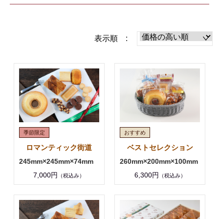
表示順 :
ロマンティック街道
ベストセレクション
245mm×245mm×74mm
260mm×200mm×100mm
7,000円
6,300円
（税込み）
（税込み）