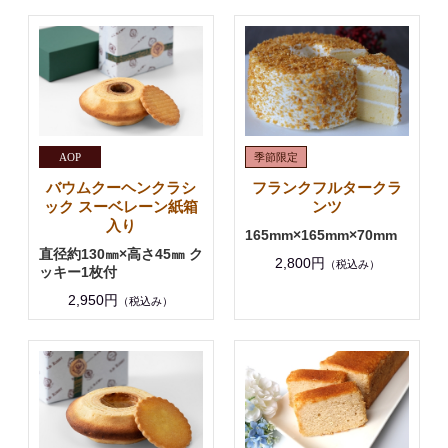
バウムクーヘンクラシ
フランクフルタークラ
ック スーベレーン紙箱
ンツ
入り
165mm×165mm×70mm
直径約130㎜×高さ45㎜ ク
2,800円
（税込み）
ッキー1枚付
2,950円
（税込み）