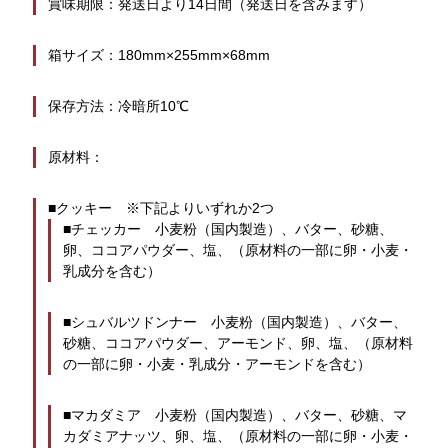
賞味期限：発送日より14日間（発送日を含みます）
箱サイズ：180mm×255mm×68mm
保存方法：冷暗所10℃
原材料：
■クッキー　※下記よりいずれか2つ
■チェッカー　小麦粉（国内製造）、バター、砂糖、
卵、ココアパウダー、塩、（原材料の一部に卵・小麦・
乳成分を含む）
■シュバルツドンナー　小麦粉（国内製造）、バター、
砂糖、ココアパウダー、アーモンド、卵、塩、（原材料
の一部に卵・小麦・乳成分・アーモンドを含む）
■マカダミア　小麦粉（国内製造）、バター、砂糖、マ
カダミアナッツ、卵、塩、（原材料の一部に卵・小麦・