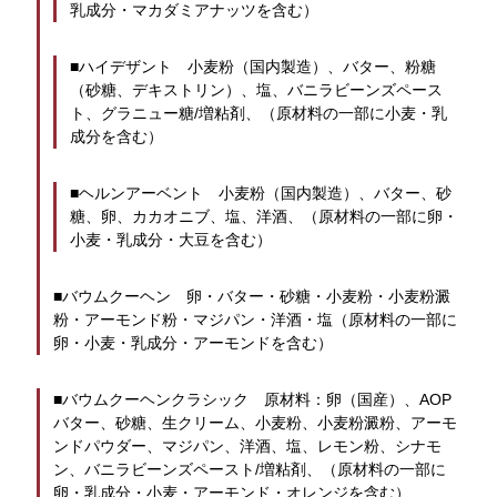
乳成分・マカダミアナッツを含む）
■ハイデザント　小麦粉（国内製造）、バター、粉糖
（砂糖、デキストリン）、塩、バニラビーンズペース
ト、グラニュー糖/増粘剤、（原材料の一部に小麦・乳
成分を含む）
■ヘルンアーベント　小麦粉（国内製造）、バター、砂
糖、卵、カカオニブ、塩、洋酒、（原材料の一部に卵・
小麦・乳成分・大豆を含む）
■バウムクーヘン　卵・バター・砂糖・小麦粉・小麦粉澱
粉・アーモンド粉・マジパン・洋酒・塩（原材料の一部に
卵・小麦・乳成分・アーモンドを含む）
■バウムクーヘンクラシック　原材料：卵（国産）、AOP
バター、砂糖、生クリーム、小麦粉、小麦粉澱粉、アーモ
ンドパウダー、マジパン、洋酒、塩、レモン粉、シナモ
ン、バニラビーンズペースト/増粘剤、（原材料の一部に
卵・乳成分・小麦・アーモンド・オレンジを含む）