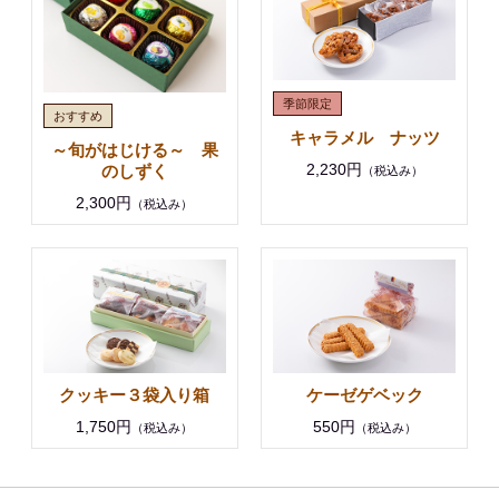
キャラメル ナッツ
～旬がはじける～ 果
2,230円
のしずく
（税込み）
2,300円
（税込み）
クッキー３袋入り箱
ケーゼゲベック
1,750円
550円
（税込み）
（税込み）