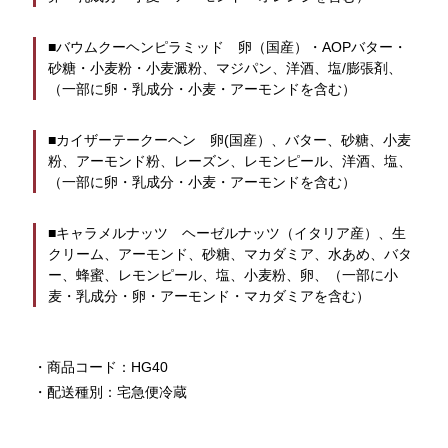
■バウムクーヘンピラミッド　卵（国産）・AOPバター・
砂糖・小麦粉・小麦澱粉、マジパン、洋酒、塩/膨張剤、
（一部に卵・乳成分・小麦・アーモンドを含む）
■カイザーテークーヘン　卵(国産）、バター、砂糖、小麦
粉、アーモンド粉、レーズン、レモンピール、洋酒、塩、
（一部に卵・乳成分・小麦・アーモンドを含む）
■キャラメルナッツ　ヘーゼルナッツ（イタリア産）、生
クリーム、アーモンド、砂糖、マカダミア、水あめ、バタ
ー、蜂蜜、レモンピール、塩、小麦粉、卵、（一部に小
麦・乳成分・卵・アーモンド・マカダミアを含む）
・商品コード：HG40
・配送種別：宅急便冷蔵