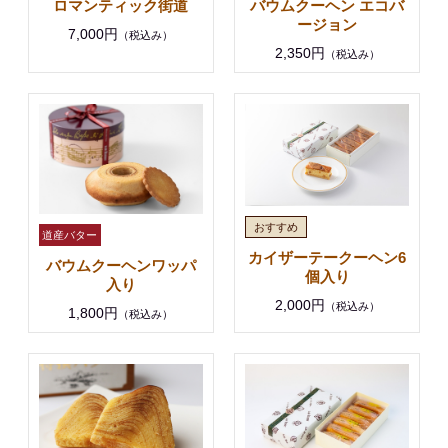
ロマンティック街道
バウムクーヘン エコバ
ージョン
7,000円
（税込み）
2,350円
（税込み）
カイザーテークーヘン6
バウムクーヘンワッパ
個入り
入り
2,000円
（税込み）
1,800円
（税込み）