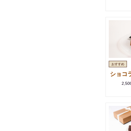
ショコ
2,5