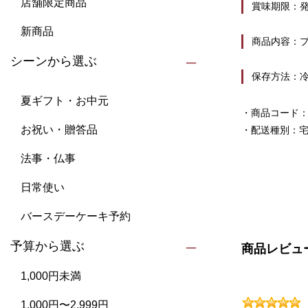
店舗限定商品
賞味期限：発
新商品
商品内容：プ
シーンから選ぶ
保存方法：
夏ギフト・お中元
・商品コード：P
お祝い・贈答品
・配送種別：
法事・仏事
日常使い
バースデーケーキ予約
予算から選ぶ
商品レビュ
1,000円未満
1,000円〜2,999円