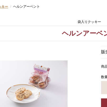
ッキー
ヘルンアーベント
袋入りクッキー
ヘルンアーベ
販
商
数