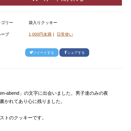
テゴリー
袋入りクッキー
ループ
1,000円未満
｜
日常使い
ツイートする
シェアする
n-abend」の文字に出会いました。男子達のみの夜
書かれてあり心に残りました。

ストのクッキーです。