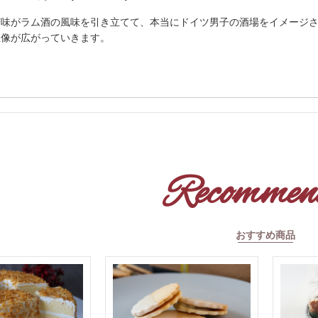
苦味がラム酒の風味を引き立てて、本当にドイツ男子の酒場をイメージ
想像が広がっていきます。
Recommen
おすすめ商品