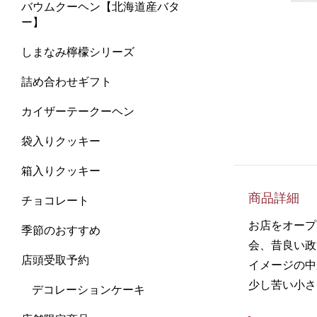
バウムクーヘン【北海道産バタ
ー】
しまなみ檸檬シリーズ
詰め合わせギフト
カイザーテークーヘン
袋入りクッキー
箱入りクッキー
商品詳細
チョコレート
お店をオープ
季節のおすすめ
会、昔良い政
店頭受取予約
イメージの中
少し苦い小さ
デコレーションケーキ