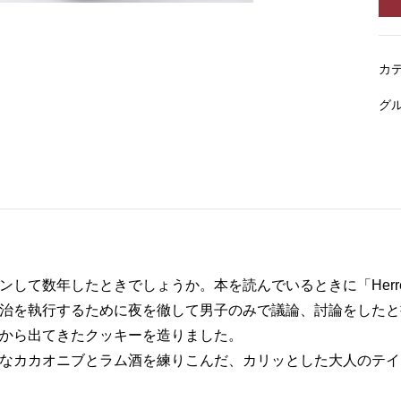
カ
グ
ンして数年したときでしょうか。本を読んでいるときに「Herre
治を執行するために夜を徹して男子のみで議論、討論をしたと
から出てきたクッキーを造りました。

なカカオニブとラム酒を練りこんだ、カリッとした大人のテイ