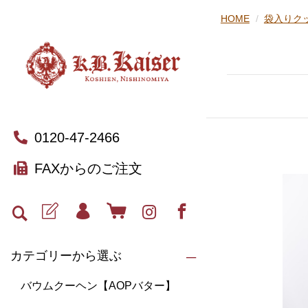
HOME
袋入りク
0120-47-2466
FAXからのご注文
カテゴリーから選ぶ
バウムクーヘン【AOPバター】