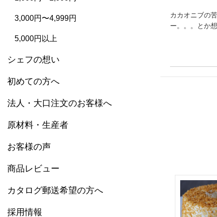
カカオニブの
3,000円〜4,999円
ー。。。とか
5,000円以上
シェフの想い
初めての方へ
法人・大口注文のお客様へ
原材料・生産者
お客様の声
商品レビュー
カタログ郵送希望の方へ
採用情報