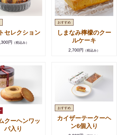
トセレクション
しまなみ檸檬のクー
ルケーキ
,300円
（税込み）
2,700円
（税込み）
カイザーテークーヘ
ムクーヘンワッ
ン6個入り
パ入り