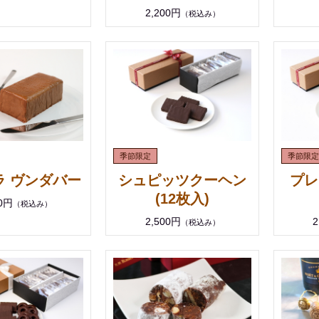
2,200円
（税込み）
ラ ヴンダバー
シュピッツクーヘン
プレ
(12枚入)
00円
（税込み）
2,500円
2
（税込み）