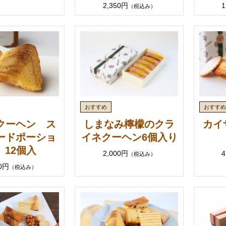
2,350円
1
（税込み）
クーヘン ス
しまなみ檸檬のクラ
カイ
ードポーショ
イネクーヘン6個入り
 12個入
2,000円
4
（税込み）
00円
（税込み）