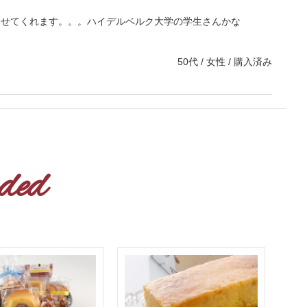
させてくれます。。。ハイデルベルク大学の学生さんかな
50代 / 女性 / 購入済み
ded