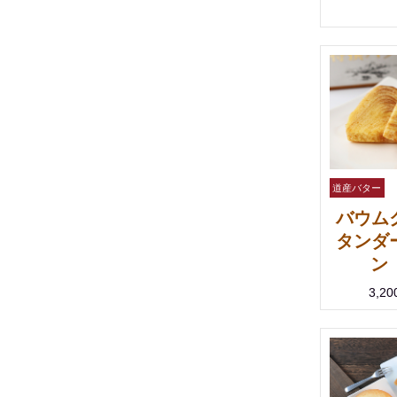
バウム
タンダ
ン
3,2