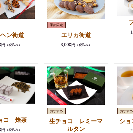
1
ルヘン街道
エリカ街道
00円
3,000円
（税込み）
（税込み）
ョコ 焙茶
生チョコ レミーマ
ショ
ルタン
00円
（税込み）
2