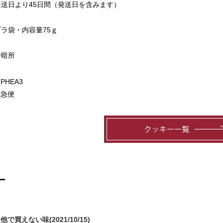
送日より45日間（発送日を含みます）
ラ袋・内容量75ｇ
冷暗所
HEA3
宅急便
ー
他で買えない味(2021/10/15)