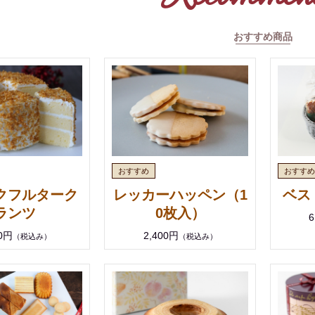
おすすめ商品
クフルターク
レッカーハッペン（1
ベス
ランツ
0枚入）
6
00円
2,400円
（税込み）
（税込み）