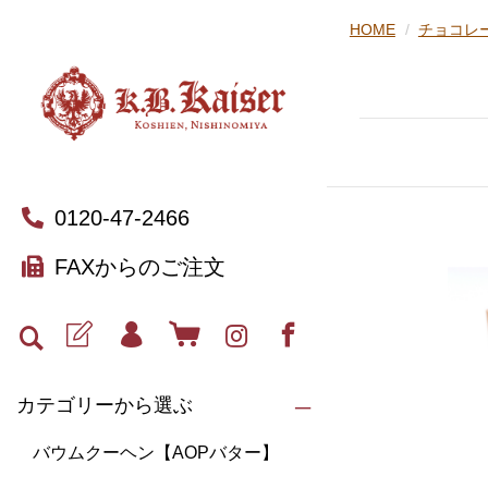
HOME
チョコレ
0120-47-2466
FAXからのご注文
カテゴリーから選ぶ
バウムクーヘン【AOPバター】