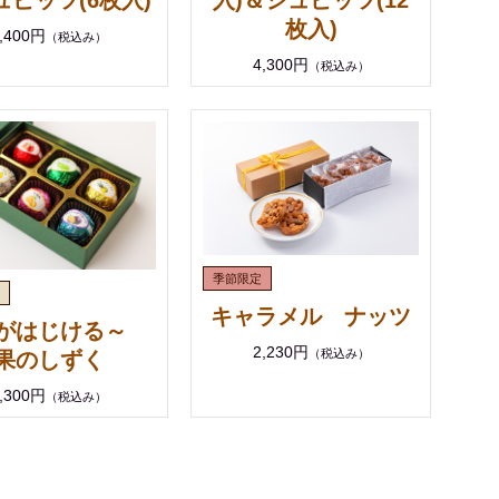
枚入)
,400円
（税込み）
4,300円
（税込み）
キャラメル ナッツ
がはじける～
2,230円
（税込み）
果のしずく
,300円
（税込み）