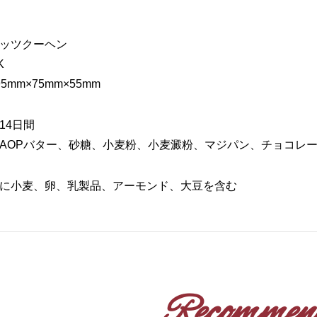
ッツクーヘン
K
mm×75mm×55mm
14日間
AOPバター、砂糖、小麦粉、小麦澱粉、マジパン、チョコレ
に小麦、卵、乳製品、アーモンド、大豆を含む
Recommen