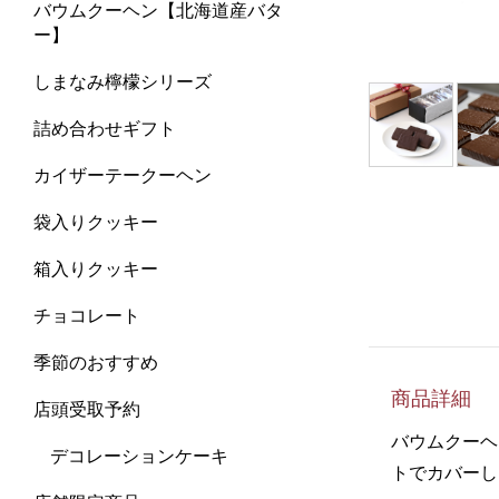
バウムクーヘン【北海道産バタ
ー】
しまなみ檸檬シリーズ
詰め合わせギフト
カイザーテークーヘン
袋入りクッキー
箱入りクッキー
チョコレート
季節のおすすめ
商品詳細
店頭受取予約
バウムクーヘ
デコレーションケーキ
トでカバーし