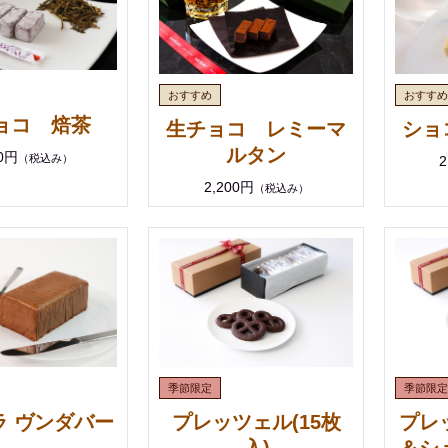
ョコ 焙茶
生チョコ レミーマ
ショ
ルタン
00円
（税込み）
2
2,200円
（税込み）
プレ
ラ ヴンダバー
プレッツェル(15枚
＆シ