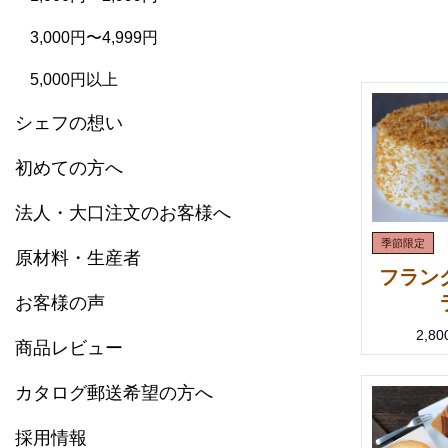
3,000円〜4,999円
5,000円以上
シェフの想い
初めての方へ
法人・大口注文のお客様へ
原材料・生産者
フラン
お客様の声
2,8
商品レビュー
カタログ郵送希望の方へ
採用情報