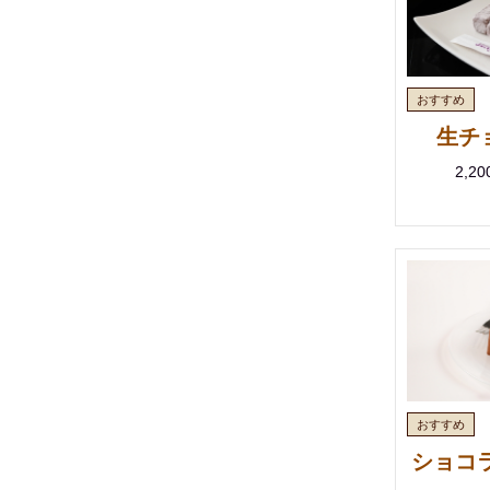
生チ
2,2
ショコ