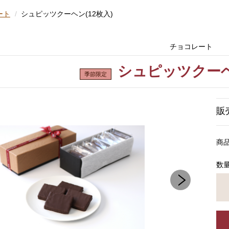
ート
シュピッツクーヘン(12枚入)
チョコレート
シュピッツクーヘン
販
商
数