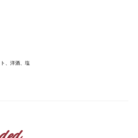
ート、洋酒、塩
ded