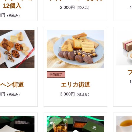
 12個入
2,000円
4
（税込み）
00円
（税込み）
1
ルヘン街道
エリカ街道
00円
3,000円
（税込み）
（税込み）