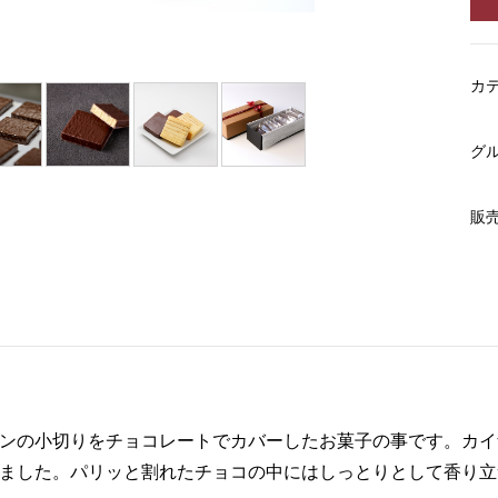
カ
グ
販
ンの小切りをチョコレートでカバーしたお菓子の事です。カイ
ました。パリッと割れたチョコの中にはしっとりとして香り立