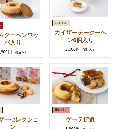
カイザーテークーヘ
ムクーヘンワッ
ン6個入り
パ入り
2,000円
（税込み）
,800円
（税込み）
ザーセレクショ
ゲーテ街道
ン
3,900円