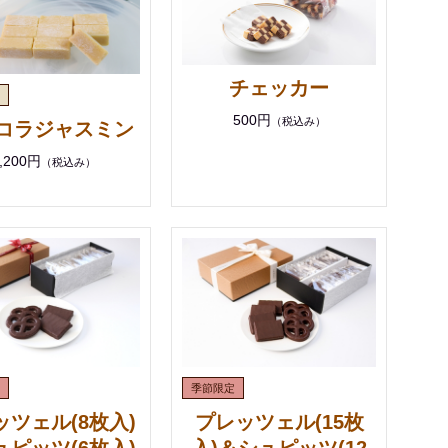
チェッカー
500円
（税込み）
コラジャスミン
,200円
（税込み）
ッツェル(8枚入)
プレッツェル(15枚
ュピッツ(6枚入)
入)＆シュピッツ(12