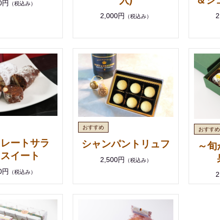
入)
00円
（税込み）
2
2,000円
（税込み）
コレートサラ
シャンパントリュフ
～旬
 スイート
2,500円
（税込み）
00円
（税込み）
2