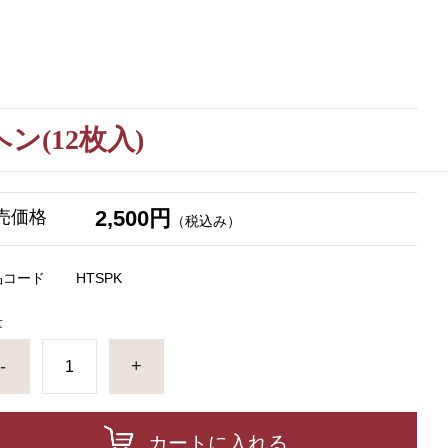
(12枚入)
2,500円
売価格
（税込み）
品コード
HTSPK
量
-
+
カートに入れる