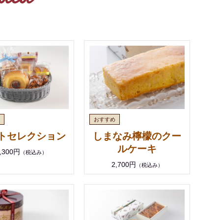
トセレクション
しまなみ檸檬のクー
ルケーキ
,300円
（税込み）
2,700円
（税込み）