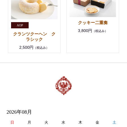
クッキー二重奏
3,800円
（税込み）
クランツクーヘン ク
ラシック
2,500円
（税込み）
2026年08月
日
月
火
水
木
金
土