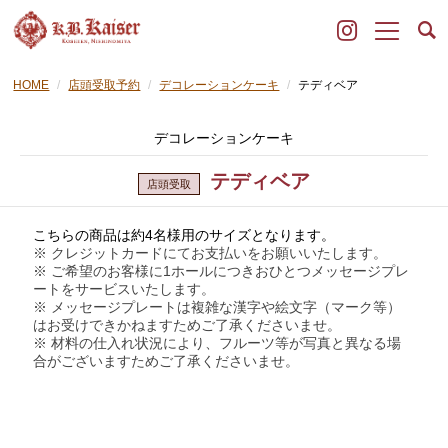
HOME
店頭受取予約
デコレーションケーキ
テディベア
デコレーションケーキ
テディベア
こちらの商品は約4
名様
用のサイズとなります。
※ クレジットカードにてお支払いをお願いいたします。
※ ご希望のお客様に1ホールにつきおひとつメッセージプレ
ートをサービスいたします。
※ メッセージプレートは複雑な漢字や絵文字（マーク等）
はお受けできかねます
ためご了承くださいませ。
※ 材料の仕入れ状況により、フルーツ等が写真と異なる場
合がございますためご了承くださいませ。